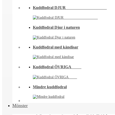
Kuddfodral DJUR ⠀⠀⠀⠀⠀⠀⠀⠀⠀⠀⠀⠀⠀
Kuddfodral Djur i naturen
Kuddfodral med kändisar
Kuddfodral ÖVRIGA ⠀⠀⠀
Mindre kuddfodral
Mönster