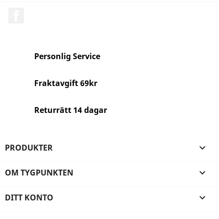
Facebook
Personlig Service
Fraktavgift 69kr
Returrätt 14 dagar
PRODUKTER

OM TYGPUNKTEN

DITT KONTO
