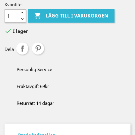
Kvantitet

LÄGG TILL I VARUKORGEN

I lager
Dela
Personlig Service
Fraktavgift 69kr
Returrätt 14 dagar
Produktdetaljer