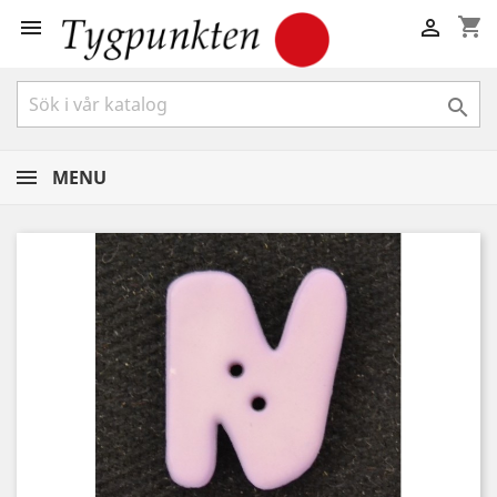
shopping_cart



MENU