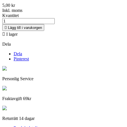
5,00 kr
Inkl. moms
Kvantitet

Lägg till i varukorgen

I lager
Dela
Dela
Pinterest
Personlig Service
Fraktavgift 69kr
Returrätt 14 dagar