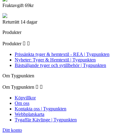
Fraktavgift 69kr
Returrätt 14 dagar
Produkter
Produkter


Prissänkta tyger & hemtextil - REA | Tygpunkten
Nyheter: Tyger & Hemtextil | Tygpunkten
Bästsäljande tyger och sytillbehör | Tygpunkten
Om Tygpunkten
Om Tygpunkten


Köpvillkor
Om oss
Kontakta oss | Tygpunkten
Webbplatskarta
Tygaffär Kävlinge | Tygpunkten
Ditt konto