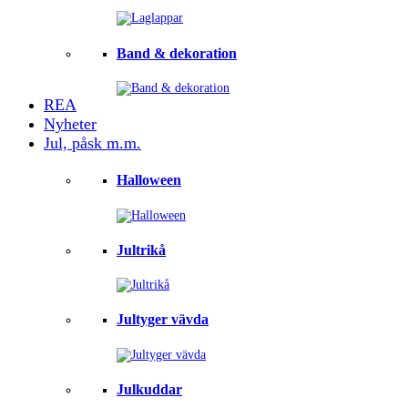
Band & dekoration
REA
Nyheter
Jul, påsk m.m.
Halloween
Jultrikå
Jultyger vävda
Julkuddar