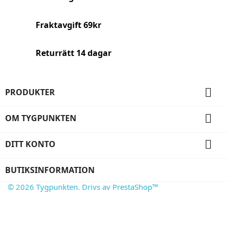
Fraktavgift 69kr
Returrätt 14 dagar

PRODUKTER

OM TYGPUNKTEN

DITT KONTO
BUTIKSINFORMATION
© 2026 Tygpunkten. Drivs av PrestaShop™