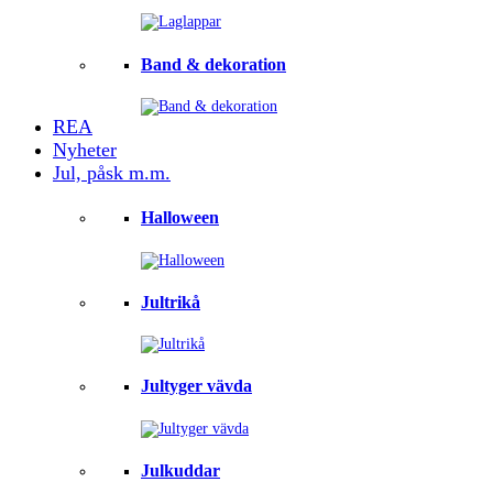
Band & dekoration
REA
Nyheter
Jul, påsk m.m.
Halloween
Jultrikå
Jultyger vävda
Julkuddar