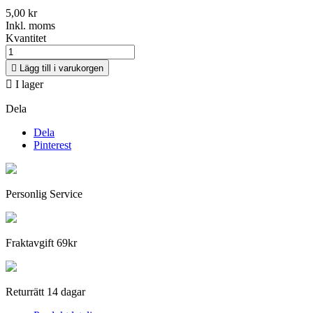
5,00 kr
Inkl. moms
Kvantitet

Lägg till i varukorgen

I lager
Dela
Dela
Pinterest
Personlig Service
Fraktavgift 69kr
Returrätt 14 dagar