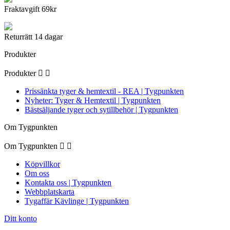
Fraktavgift 69kr
Returrätt 14 dagar
Produkter
Produkter


Prissänkta tyger & hemtextil - REA | Tygpunkten
Nyheter: Tyger & Hemtextil | Tygpunkten
Bästsäljande tyger och sytillbehör | Tygpunkten
Om Tygpunkten
Om Tygpunkten


Köpvillkor
Om oss
Kontakta oss | Tygpunkten
Webbplatskarta
Tygaffär Kävlinge | Tygpunkten
Ditt konto