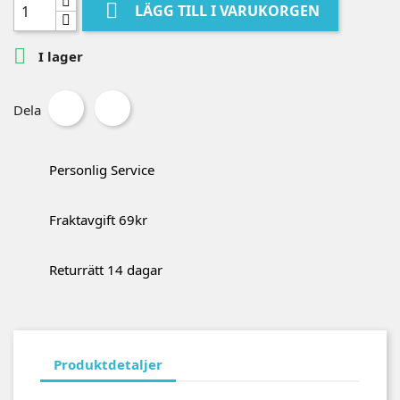

LÄGG TILL I VARUKORGEN

I lager
Dela
Personlig Service
Fraktavgift 69kr
Returrätt 14 dagar
Produktdetaljer