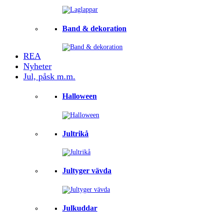
Band & dekoration
REA
Nyheter
Jul, påsk m.m.
Halloween
Jultrikå
Jultyger vävda
Julkuddar