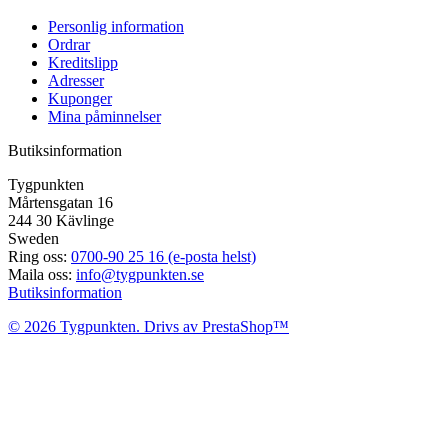
Personlig information
Ordrar
Kreditslipp
Adresser
Kuponger
Mina påminnelser
Butiksinformation
Tygpunkten
Mårtensgatan 16
244 30 Kävlinge
Sweden
Ring oss:
0700-90 25 16 (e-posta helst)
Maila oss:
info@tygpunkten.se
Butiksinformation
© 2026 Tygpunkten. Drivs av PrestaShop™