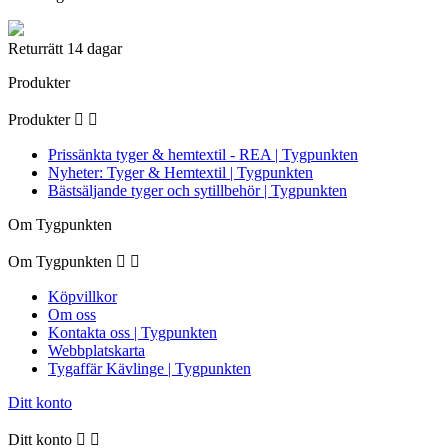
Returrätt 14 dagar
Produkter
Produkter


Prissänkta tyger & hemtextil - REA | Tygpunkten
Nyheter: Tyger & Hemtextil | Tygpunkten
Bästsäljande tyger och sytillbehör | Tygpunkten
Om Tygpunkten
Om Tygpunkten


Köpvillkor
Om oss
Kontakta oss | Tygpunkten
Webbplatskarta
Tygaffär Kävlinge | Tygpunkten
Ditt konto
Ditt konto

