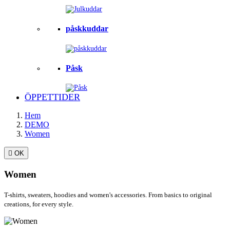
påskkuddar
Påsk
ÖPPETTIDER
Hem
DEMO
Women

OK
Women
T-shirts, sweaters, hoodies and women's accessories. From basics to original
creations, for every style.