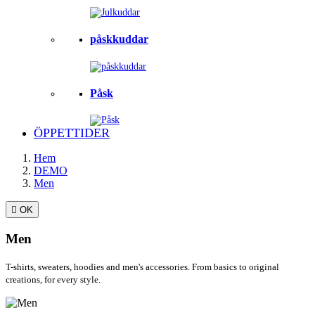
påskkuddar
Påsk
ÖPPETTIDER
Hem
DEMO
Men

OK
Men
T-shirts, sweaters, hoodies and men's accessories. From basics to original
creations, for every style.