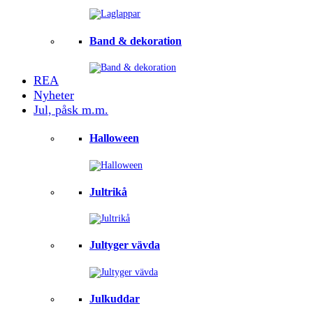
Band & dekoration
REA
Nyheter
Jul, påsk m.m.
Halloween
Jultrikå
Jultyger vävda
Julkuddar