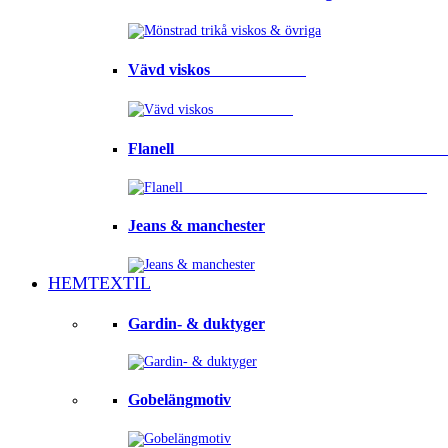
Vävd viskos⠀⠀⠀⠀⠀⠀⠀⠀
Flanell ⠀⠀⠀⠀⠀⠀⠀⠀⠀⠀⠀⠀⠀⠀⠀⠀⠀⠀⠀⠀⠀⠀
Jeans & manchester
HEMTEXTIL
Gardin- & duktyger
Gobelängmotiv