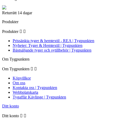
Returrätt 14 dagar
Produkter
Produkter


Prissänkta tyger & hemtextil - REA | Tygpunkten
Nyheter: Tyger & Hemtextil | Tygpunkten
Bästsäljande tyger och sytillbehör | Tygpunkten
Om Tygpunkten
Om Tygpunkten


Köpvillkor
Om oss
Kontakta oss | Tygpunkten
Webbplatskarta
Tygaffär Kävlinge | Tygpunkten
Ditt konto
Ditt konto

