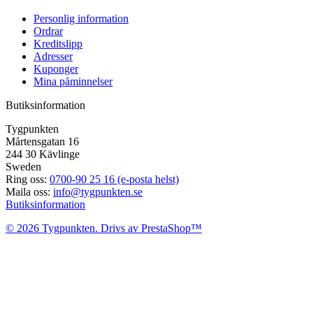
Personlig information
Ordrar
Kreditslipp
Adresser
Kuponger
Mina påminnelser
Butiksinformation
Tygpunkten
Mårtensgatan 16
244 30 Kävlinge
Sweden
Ring oss:
0700-90 25 16 (e-posta helst)
Maila oss:
info@tygpunkten.se
Butiksinformation
© 2026 Tygpunkten. Drivs av PrestaShop™