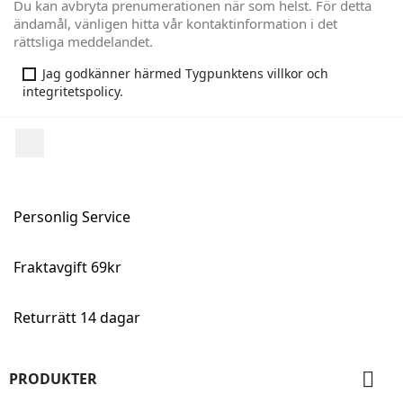
Du kan avbryta prenumerationen när som helst. För detta
ändamål, vänligen hitta vår kontaktinformation i det
rättsliga meddelandet.
Jag godkänner härmed Tygpunktens villkor och
integritetspolicy.
Facebook
Personlig Service
Fraktavgift 69kr
Returrätt 14 dagar

PRODUKTER