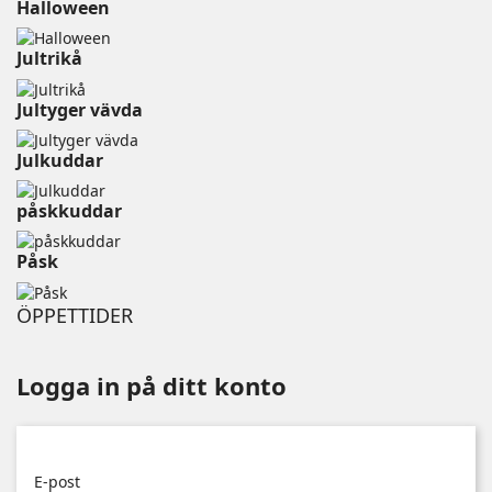
Halloween
Jultrikå
Jultyger vävda
Julkuddar
påskkuddar
Påsk
ÖPPETTIDER
Logga in på ditt konto
E-post